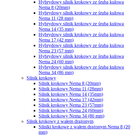
Hybrydowy silnik krokowy ze śrubą kulową
Nema 8 (20mm)
Hybrydowy silnik krokowy ze śrubą kulową
Nema 11 (28 mm)
Hybrydowy silnik krokowy ze śrubą kulową
Nema 14 (35 mm)
Hybrydowy silnik krokowy ze śrubą kulową
Nema 17 (42 mm)
Hybrydowy silnik krokowy ze śrubą kulową
Nema 23 (57 mm)
Hybrydowy silnik krokowy ze śrubą kulową
Nema 24 (60 mm)
Hybrydowy silnik krokowy ze śrubą kulową
Nema 34 (86 mm)
Silnik krokowy
Silnik krokowy Nema 8 (20mm)
Silnik krokowy Nema 11 (28mm)
Silnik krokowy Nema 14 (35mm)
Silnik krokowy Nema 17 (42mm)
Silnik krokowy Nema 23 (57mm)
Silnik krokowy Nema 24 (60mm)
Silnik krokowy Nema 34 (86 mm)
Silnik krokowy z wałem drążonym
Silniki krokowe z wałem drążonym Nema 8 (20
mm)