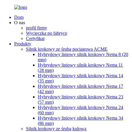
Dom
O nas
profil firmy
Wycieczka po fabryce
Certyfikat
Produkty
Silnik krokowy ze śrubą pociągową ACME
Hybrydowy liniowy silnik krokowy Nema 8 (20
mm)
Hybrydowy liniowy silnik krokowy Nema 11
(28 mm)
Hybrydowy liniowy silnik krokowy Nema 14
(35 mm)
Hybrydowy liniowy silnik krokowy Nema 17
(42 mm)
Hybrydowy liniowy silnik krokowy Nema 23
(57 mm)
Hybrydowy liniowy silnik krokowy Nema 24
(60 mm)
Hybrydowy liniowy silnik krokowy Nema 34
(86 mm)
Silnik krokowy ze śrubą kulową