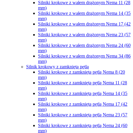
Silniki krokowe z wałem drążonym Nema 11 (28
mm)
Silniki krokowe z wałem drążonym Nema 14 (35
mm)
Silniki krokowe z wałem drążonym Nema 17 (42
mm)
Silniki krokowe z wałem drążonym Nema 23 (57
mm)
Silniki krokowe z wałem drążonym Nema 24 (60
mm)
Silniki krokowe z wałem drążonym Nema 34 (86
mm)
Silnik krokowy z zamkniętą pętlą
Silniki krokowe z zamkniętą pętlą Nema 8 (20
mm)
Silniki krokowe z zamkniętą pętlą Nema 11 (28
mm)
Silniki krokowe z zamkniętą pętlą Nema 14 (35
mm)
Silniki krokowe z zamkniętą pętlą Nema 17 (42
mm)
Silniki krokowe z zamkniętą pętlą Nema 23 (57
mm)
Silniki krokowe z zamkniętą pętlą Nema 24 (60
mm)