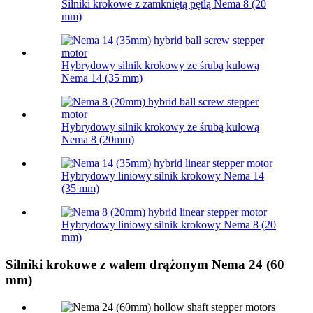
Silniki krokowe z zamkniętą pętlą Nema 8 (20
mm)
Hybrydowy silnik krokowy ze śrubą kulową
Nema 14 (35 mm)
Hybrydowy silnik krokowy ze śrubą kulową
Nema 8 (20mm)
Hybrydowy liniowy silnik krokowy Nema 14
(35 mm)
Hybrydowy liniowy silnik krokowy Nema 8 (20
mm)
Silniki krokowe z wałem drążonym Nema 24 (60
mm)